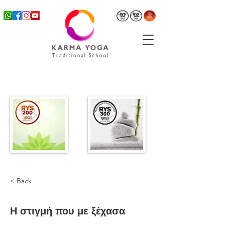
< Back
Η στιγμή που με ξέχασα