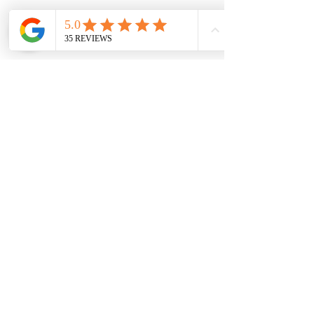
Subscribe for newsletters
Newsletter Subscription
Follow us