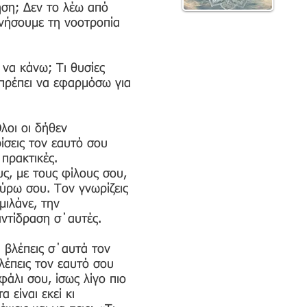
ηση; Δεν το λέω από
υνήσουμε τη νοοτροπία
να κάνω; Τι θυσίες
 πρέπει να εφαρμόσω για
λοι οι δήθεν
ίσεις τον εαυτό σου
 πρακτικές.
ς, με τους φίλους σου,
ύρω σου. Τον γνωρίζεις
μιλάνε, την
αντίδραση σ΄αυτές.
 βλέπεις σ΄αυτά τον
λέπεις τον εαυτό σου
φάλι σου, ίσως λίγο πιο
είναι εκεί κι