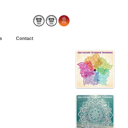
s
Contact