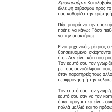
Κρισναμούρτι:
Καταλαβαίνε
έλλειψη σεβασμού προς το
που καθορίζει την ερώτησή
Πώς μπορώ να την αποκτήσ
πρέπει να κάνω; Πόσο πειθ
να την αποκτήσω;
Είναι μηχανικός, μέτριος ο
θρησκευόμενοι σκέφτονται 
έτσι. Δεν είναι κάτι που μ
Τον εαυτό σου τον γνωρίζε
με τους συναδέλφους σου,
όταν παρατηρείς τους άλλου
περιφρόνηση ή την κολακεί
Τον εαυτό σου τον γνωρίζε
εαυτό σου σαν να τον κοιτ
όπως πραγματικά είναι, σω
πολλά μαλλιά και το πρόσω