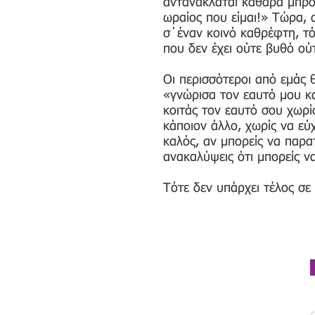
αντανακλάται καθαρά μπροσ
ωραίος που είμαι!» Τώρα, 
σ΄έναν κοινό καθρέφτη, τό
που δεν έχει ούτε βυθό ού
Οι περισσότεροι από εμάς 
«γνώρισα τον εαυτό μου κα
κοιτάς τον εαυτό σου χωρίς 
κάποιον άλλο, χωρίς να εύ
καλός, αν μπορείς να παρα
ανακαλύψεις ότι μπορείς ν
Τότε δεν υπάρχει τέλος σε 