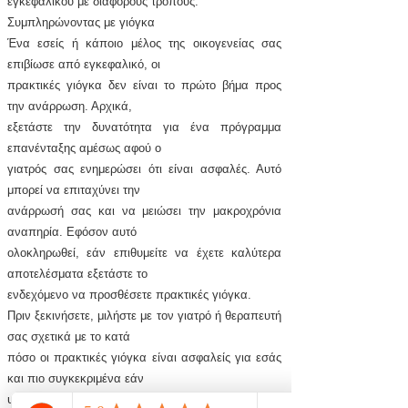
εγκεφαλικού με διάφορους τρόπους.
Συμπληρώνοντας με γιόγκα
Ένα εσείς ή κάποιο μέλος της οικογενείας σας
επιβίωσε από εγκεφαλικό, οι
πρακτικές γιόγκα δεν είναι το πρώτο βήμα προς
την ανάρρωση. Αρχικά,
εξετάστε την δυνατότητα για ένα πρόγραμμα
επανένταξης αμέσως αφού ο
γιατρός σας ενημερώσει ότι είναι ασφαλές. Αυτό
μπορεί να επιταχύνει την
ανάρρωσή σας και να μειώσει την μακροχρόνια
αναπηρία. Εφόσον αυτό
ολοκληρωθεί, εάν επιθυμείτε να έχετε καλύτερα
αποτελέσματα εξετάστε το
ενδεχόμενο να προσθέσετε πρακτικές γιόγκα.
Πριν ξεκινήσετε, μιλήστε με τον γιατρό ή θεραπευτή
σας σχετικά με το κατά
πόσο οι πρακτικές γιόγκα είναι ασφαλείς για εσάς
και πιο συγκεκριμένα εάν
υπάρχουν στάσεις που ενώ μπορεί να είναι