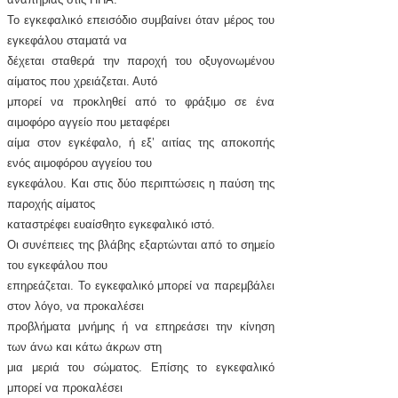
Το εγκεφαλικό επεισόδιο συμβαίνει όταν μέρος του
εγκεφάλου σταματά να
δέχεται σταθερά την παροχή του οξυγονωμένου
αίματος που χρειάζεται. Αυτό
μπορεί να προκληθεί από το φράξιμο σε ένα
αιμοφόρο αγγείο που μεταφέρει
αίμα στον εγκέφαλο, ή εξ’ αιτίας της αποκοπής
ενός αιμοφόρου αγγείου του
εγκεφάλου. Και στις δύο περιπτώσεις η παύση της
παροχής αίματος
καταστρέφει ευαίσθητο εγκεφαλικό ιστό.
Οι συνέπειες της βλάβης εξαρτώνται από το σημείο
του εγκεφάλου που
επηρεάζεται. Το εγκεφαλικό μπορεί να παρεμβάλει
στον λόγο, να προκαλέσει
προβλήματα μνήμης ή να επηρεάσει την κίνηση
των άνω και κάτω άκρων στη
μια μεριά του σώματος. Επίσης το εγκεφαλικό
μπορεί να προκαλέσει