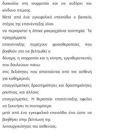
δυσκολία στη ισορροπία και να αυξήσει τον
κίνδυνο πτώσης.
Μετά από ένα εγκεφαλικό επεισόδιο ο βασικός
στόχος της επανένταξης είναι
να περιοριστεί η όποια μακροχρόνια αναπηρία. Τα
προγράμματα
επανένταξης περιέχουν φυσιοθεραπείες που
βοηθούν στο να βελτιωθεί η
δύναμη, η ισορροπία και η κίνηση, εργοθεραπευτές
που δουλεύουν πάνω
στις δεξιότητες που απαιτούνται από τον ασθενή
για καθημερινές
επαγγελματικές δραστηριότητες και δραστηριότητες
ρουτίνας, και άλλους
επαγγελματίες. Η θεραπεία επανένταξης οφείλει
να ξεκινήσει το συντομότερο
μετά από ένα εγκεφαλικό επεισόδιο έτσι ώστε να
βοηθήσει στην βελτίωση της
λειτουργικότητας του ασθενούς.