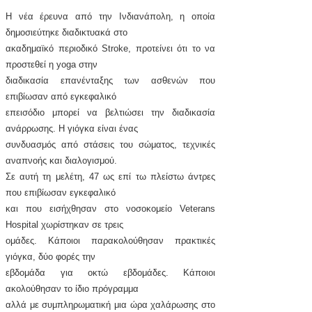
Η νέα έρευνα από την Ινδιανάπολη, η οποία
δημοσιεύτηκε διαδικτυακά στο
ακαδημαϊκό περιοδικό Stroke, προτείνει ότι το να
προστεθεί η yoga στην
διαδικασία επανένταξης των ασθενών που
επιβίωσαν από εγκεφαλικό
επεισόδιο μπορεί να βελτιώσει την διαδικασία
ανάρρωσης. Η γιόγκα είναι ένας
συνδυασμός από στάσεις του σώματος, τεχνικές
αναπνοής και διαλογισμού.
Σε αυτή τη μελέτη, 47 ως επί τω πλείστω άντρες
που επιβίωσαν εγκεφαλικό
και που εισήχθησαν στο νοσοκομείο Veterans
Hospital χωρίστηκαν σε τρεις
ομάδες. Κάποιοι παρακολούθησαν πρακτικές
γιόγκα, δύο φορές την
εβδομάδα για οκτώ εβδομάδες. Κάποιοι
ακολούθησαν το ίδιο πρόγραμμα
αλλά με συμπληρωματική μια ώρα χαλάρωσης στο