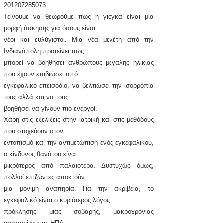
201207285073
Τείνουμε να θεωρούμε πως η γιόγκα είναι μια
μορφή άσκησης για όσους είναι
νέοι και ευλύγιστοι. Μια νέα μελέτη από την
Ινδιανάπολη προτείνει πως
μπορεί να βοηθήσει ανθρώπους μεγάλης ηλικίας
που έχουν επιβιώσει από
εγκεφαλικό επεισόδιο, να βελτιώσει την ισορροπία
τους αλλά και να τους
βοηθήσει να γίνουν πιο ενεργοί.
Χάρη στις εξελίξεις στην ιατρική και στις μεθόδους
που στοχεύουν στον
εντοπισμό και την αντιμετώπιση ενός εγκεφαλικού,
ο κίνδυνος θανάτου είναι
μικρότερος από παλαιότερα. Δυστυχώς όμως,
πολλοί επιζώντες αποκτούν
μια μόνιμη αναπηρία. Για την ακρίβεια, το
εγκεφαλικό είναι ο κυριότερος λόγος
πρόκλησης μιας σοβαρής, μακροχρόνιας
αναπηρίας στις ΗΠΑ.