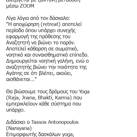
Διεξάγεται με ζωντανή μετάδοση
μέσω ZOOM
Λίγα λόγια από τον δάσκαλο:
"Η αποχώρηση (retreat) αποτελεί
περίοδο όπου υπάρχει συνεχής
εφαρμογή της πρόθεσης του
Αναζητητή να βιώνει το παρόν.
Αποτελεί κάθαρση σε σωματικό,
νοητικό και συναισθηματικό επίπεδο.
Δημιουργείται νοητική γαλήνη, ενώ ο
αναζητητής βιώνει την ποιότητα της
Αγάπης σε ότι βλέπει, ακούει,
αισθάνεται..."
Θα βιώσουμε τους δρόμους του Yoga
(Raja, Jnana, Bhakti, Karma) που
εμπερικλείουν κάθε σύστημα που
υπάρχει.
Διδάσκει ο Tassos Antonopoulos
(Narayana)
Επιμορφωτής δασκάλων yoga,