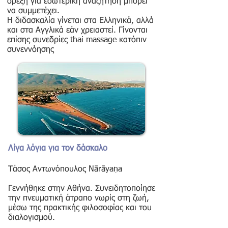
όρεξη για εσωτερική αναζήτηση μπορεί
να συμμετέχει.
H διδασκαλία γίνεται στα Ελληνικά, αλλά
και στα Αγγλικά εάν χρειαστεί. Γίνονται
επίσης συνεδρίες thai massage κατόπιν
συνεννόησης
Λίγα λόγια για τον δάσκαλο
Τάσος Αντωνόπουλος Nārāyaṇa
Γεννήθηκε στην Αθήνα. Συνειδητοποίησε
την πνευματική άτραπο νωρίς στη ζωή,
μέσω της πρακτικής φιλοσοφίας και του
διαλογισμού.