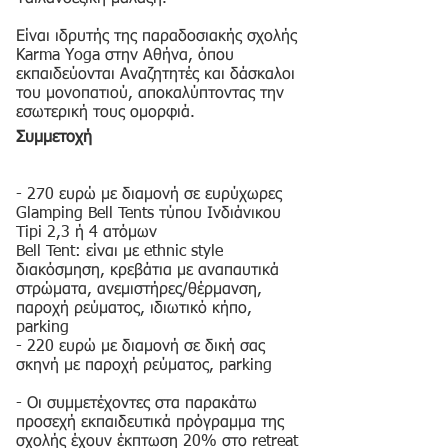
Είναι ιδρυτής της παραδοσιακής σχολής
Karma Yoga στην Αθήνα, όπου
εκπαιδεύονται Αναζητητές και δάσκαλοι
του μονοπατιού, αποκαλύπτοντας την
εσωτερική τους ομορφιά.
Συμμετοχή
- 270 ευρώ με διαμονή σε ευρύχωρες
Glamping Bell Tents τύπου Ινδιάνικου
Tipi 2,3 ή 4 ατόμων
Bell Tent: είναι με ethnic style
διακόσμηση, κρεβάτια με αναπαυτικά
στρώματα, ανεμιστήρες/θέρμανση,
παροχή ρεύματος, ιδιωτικό κήπο,
parking
- 220 ευρώ με διαμονή σε δική σας
σκηνή με παροχή ρεύματος, parking
- Οι συμμετέχοντες στα παρακάτω
προσεχή εκπαιδευτικά πρόγραμμα της
σχολής έχουν έκπτωση 20% στο retreat