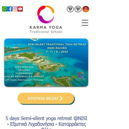
ΚΡΑΤΗΣΗ ΘΕΣΗΣ
5 days Semi-silent yoga retreat @NISI
- Εξωτικά Λιχαδονήσια - Καταρράκτες