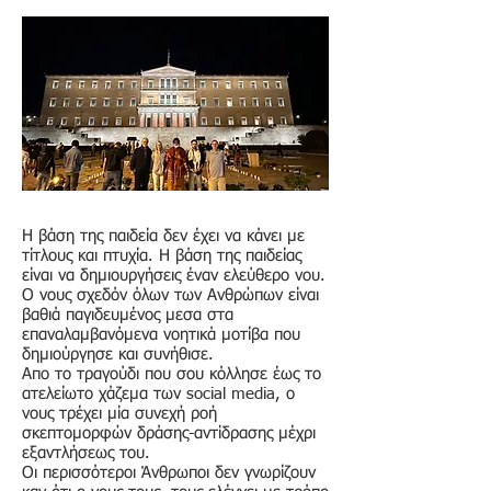
Η βάση της παιδεία δεν έχει να κάνει με
τίτλους και πτυχία. Η βάση της παιδείας
είναι να δημιουργήσεις έναν ελεύθερο νου.
Ο νους σχεδόν όλων των Ανθρώπων είναι
βαθιά παγιδευμένος μεσα στα
επαναλαμβανόμενα νοητικά μοτίβα που
δημιούργησε και συνήθισε.
Απο το τραγούδι που σου κόλλησε έως το
ατελείωτο χάζεμα των social media, ο
νους τρέχει μία συνεχή ροή
σκεπτομορφών δράσης-αντίδρασης μέχρι
εξαντλήσεως του.
Οι περισσότεροι Άνθρωποι δεν γνωρίζουν