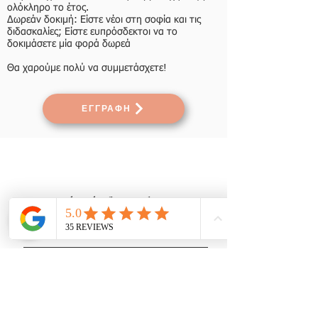
ολόκληρο το έτος. ​
Δωρεάν δοκιμή: Είστε νέοι στη σοφία και τις
διδασκαλίες; Είστε ευπρόσδεκτοι να το
δοκιμάσετε μία φορά δωρεά
Θα χαρούμε πολύ να συμμετάσχετε! ​
ΕΓΓΡΑΦΗ
Subscribe for newsletters
Newsletter Subscription
Follow us