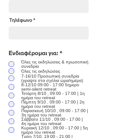
Τηλέφωνο
Α
Ενδιαφέρομαι για:
*
π
Όλες τις εκδηλώσεις & πρωσοπική
α
συνεδρία
ι
Όλες τις εκδηλώσεις
τ
7-16/10 Προσωπική συνεδρία
(γραψτε στα σχόλια ώρα/ημέρα)
ε
8-12/10 09:00 - 17:00 5ημερο
ί
semi-silent retreat
τ
Τετάρτη 8/10 , 09:00 - 17:00 | 1η
ημέρα του retreat
α
Πέμπτη 9/10 , 09:00 - 17:00 | 2η
ι
ημέρα του retreat
Παρασκευή 10/10 , 09:00 - 17:00 |
3η ημέρα του retreat
Σάββατο 11/10 , 09:00 - 17:00 |
4η ημέρα του retreat
Κυριακή 12/10 , 09:00 - 17:00 | 5η
ημέρα του retreat
Τρίτη 7/10, 19:00 - 21:00 |