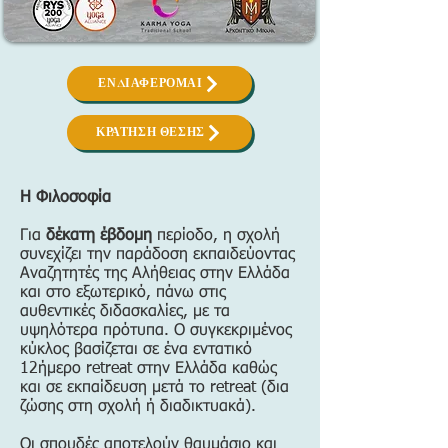
ΕΝΔΙΑΦΕΡΟΜΑΙ
ΚΡΑΤΗΣΗ ΘΕΣΗΣ
Η Φιλοσοφία
Για
δέκατη έβδομη
περίοδο, η σχολή
συνεχίζει την παράδοση εκπαιδεύοντας
Αναζητητές της Αλήθειας στην Ελλάδα
και στο εξωτερικό, πάνω στις
αυθεντικές διδασκαλίες, με τα
υψηλότερα πρότυπα. Ο συγκεκριμένος
κύκλος βασίζεται σε ένα εντατικό
12ήμερο retreat στην Ελλάδα καθώς
και σε εκπαίδευση μετά το retreat (δια
ζώσης στη σχολή ή διαδικτυακά).
Οι σπουδές αποτελούν θαυμάσιο και