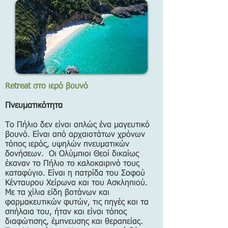
Retreat στο ιερό βουνό
Πνευματικότητα
Το Πήλιο δεν είναι απλώς ένα μαγευτικό
βουνό. Είναι από αρχαιοτάτων χρόνων
τόπος ιερός, υψηλών πνευματικών
δονήσεων. Οι Ολύμπιοι Θεοί δικαίως
έκαναν το Πήλιο το καλοκαιρινό τους
καταφύγιο. Είναι η πατρίδα του Σοφού
Κένταυρου Χείρωνα και του Ασκληπιού.
Με τα χίλια είδη βοτάνων και
φαρμακευτικών φυτών, τις πηγές και τα
σπήλαια του, ήταν και είναι τόπος
διαφώτισης, έμπνευσης και θεραπείας.