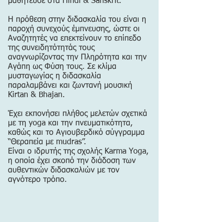
μαθήτευσε στα Hindi & Sanskrit.
Η πρόθεση στην διδασκαλία του είναι η
παροχή συνεχούς έμπνευσης, ώστε οι
Αναζητητές να επεκτείνουν το επίπεδο
της συνειδητότητάς τους
αναγνωρίζοντας την Πληρότητα και την
Αγάπη ως Φύση τους. Σε κλίμα
μυσταγωγίας η διδασκαλία
παραλαμβάνει και ζωντανή μουσική
Kirtan & Bhajan.
Έχει εκπονήσει πλήθος μελετών σχετικά
με τη yoga και την πνευματικότητα,
καθώς και το Αγιουβερδικό σύγγραμμα
“Θεραπεία με mudras”.
Είναι ο ιδρυτής της σχολής Karma Yoga,
η οποία έχει σκοπό την διάδοση των
αυθεντικών διδασκαλιών με τον
αγνότερο τρόπο.