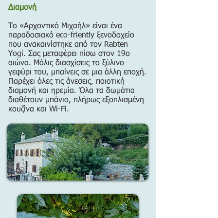
Διαμονή
Το «Αρχοντικό Μιχαήλ» είναι ένα
παραδοσιακό eco-friently ξενοδοχείο
που ανακαινίστηκε από τον Rabten
Yogi. Σας μεταφέρει πίσω στον 19ο
αιώνα. Μόλις διασχίσεις το ξύλινο
γεφύρι του, μπαίνεις σε μια άλλη εποχή.
Παρέχει όλες τις άνεσεις, ποιοτική
διαμονή και ηρεμία. Όλα τα δωμάτια
διαθέτουν μπάνιο, πλήρως εξοπλισμένη
κουζίνα και Wi-Fi.