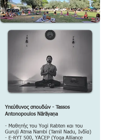
Υπεύθυνος σπουδών - Tassos
Antonopoulos Nārāyaṇa
- Μαθητής του Yogi Rabten και του
Guruji Atma Nambi (Tamil Nadu, Ινδία)
- E-RYT 500, YACEP (Yoga Alliance