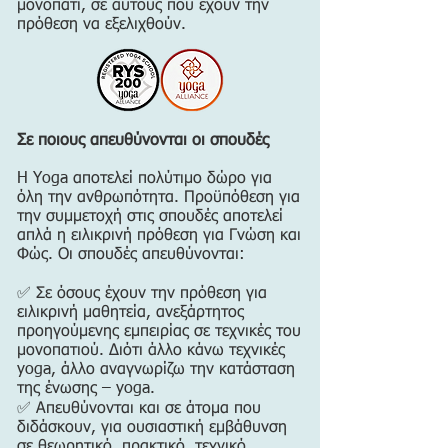
μονοπάτι, σε αυτούς που έχουν την
πρόθεση να εξελιχθούν.
Σε ποιους απευθύνονται οι σπουδές
H Yoga αποτελεί πολύτιμο δώρο για
όλη την ανθρωπότητα. Προϋπόθεση για
την συμμετοχή στις σπουδές αποτελεί
απλά η ειλικρινή πρόθεση για Γνώση και
Φώς. Οι σπουδές απευθύνονται:
✅ Σε όσους έχουν την πρόθεση για
ειλικρινή μαθητεία, ανεξάρτητος
προηγούμενης εμπειρίας σε τεχνικές του
μονοπατιού. Διότι άλλο κάνω τεχνικές
yoga, άλλο αναγνωρίζω την κατάσταση
της ένωσης – yoga.
✅ Απευθύνονται και σε άτομα που
διδάσκουν, για ουσιαστική εμβάθυνση
σε θεωρητικό, πρακτικό, τεχνικό,