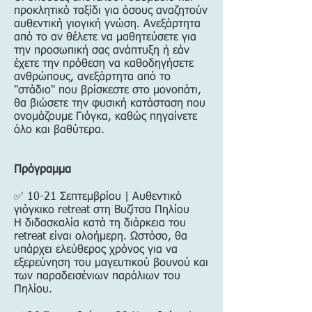
προκλητικό ταξίδι για όσους αναζητούν
αυθεντική γιογική γνώση. Ανεξάρτητα
από το αν θέλετε να μαθητεύσετε για
την προσωπική σας ανάπτυξη ή εάν
έχετε την πρόθεση να καθοδηγήσετε
ανθρώπους, ανεξάρτητα από το
"στάδιο" που βρίσκεστε στο μονοπάτι,
θα βιώσετε την φυσική κατάσταση που
ονομάζουμε Γιόγκα, καθώς πηγαίνετε
όλο και βαθύτερα.
Πρόγραμμα
✅ 10-21 Σεπτεμβρίου | Αυθεντικό
γιόγκικο retreat στη Βυζίτσα Πηλίου
Η διδασκαλία κατά τη διάρκεια του
retreat είναι ολοήμερη. Ωστόσο, θα
υπάρχει ελεύθερος χρόνος για να
εξερεύνηση του μαγευτικού βουνού και
των παραδεισένιων παράλιων του
Πηλίου.