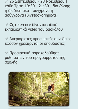
✅ 26 Σεπτεμβρίου - 28 Νοεμβρίου |
κάθε Τρίτη 19:30 - 21:30 | δια ζώσης
ή διαδικτυακά | σύγχρονα ή
ασύγχρονα (βιντεοσκοπημένα)
✅ Ως reference δίνονται ειδικά
εκπαιδευτικά video του δασκάλου
✅ Απεριόριστες προσωπικές συνεδρίες
εφόσον χρειάζονται οι σπουδαστές
✅ Προαιρετική παρακολούθηση
μαθημάτων του προγράμματος της
σχολής