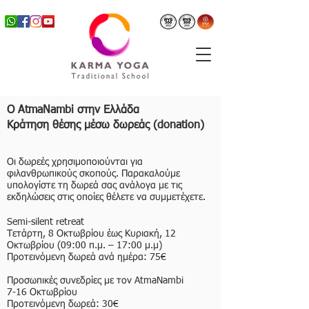
Ο AtmaNambi στην Ελλάδα
Κράτηση θέσης μέσω δωρεάς (donation)
Οι δωρεές χρησιμοποιούνται για
φιλανθρωπικούς σκοπούς.
Παρακαλούμε
υπολογίστε τη δωρεά σας ανάλογα με τις
εκδηλώσεις στις οποίες θέλετε να συμμετέχετε.
​Semi-silent retreat
Τετάρτη, 8 Οκτωβρίου έως Κυριακή, 12
Οκτωβρίου (09:00 π.μ. – 17:00 μ.μ)
Προτεινόμενη δωρεά ανά ημέρα: 75€
Προσωπικές συνεδρίες με τον AtmaNambi
7-16 Οκτωβρίου​
Προτεινόμενη δωρεά: 30€