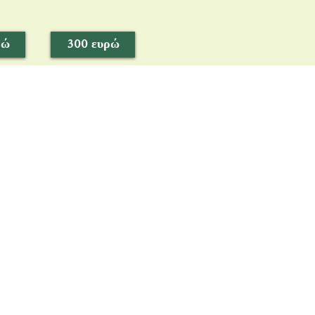
ρώ
300 ευρώ