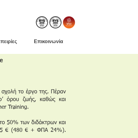
πειρίες
Επικοινωνία
e
η σχολή το έργο της. Πέραν
φ’ όρου ζωής, καθώς και
r Training.
 το 50% των διδάκτρων και
595 € (480 € + ΦΠΑ 24%).