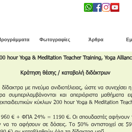
Προγράμματα
Φωτογραφίες
Άρθρα
Εμ
00 hour Yoga & Meditation Teacher Training, Yoga Allianc
Κράτηση θέσης / καταβολή διδάκτρων
δίδακτρα με πνεύμα ανιδιοτέλειας, ώστε να συνεχίσει 
α συμπεριλαμβάνονται και απεριόριστα μαθήματα ε
παιδευτικών κύκλων 200 hour Yoga & Meditation Teache
αι 960 € + ΦΠΑ 24% = 1190 €. Οι σπουδαστές αφήνουν
 να το αφήσουν σε δόσεις. Το 50% αντιστοιχεί σε 