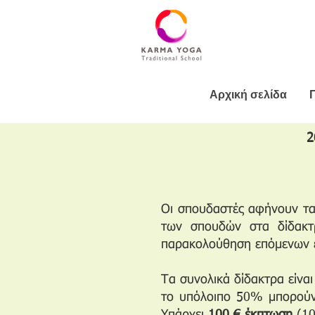
Αρχική σελίδα
2
Οι σπουδαστές αφήνουν τα 
των σπουδών στα δίδακτρ
παρακολούθηση επόμενων εκ
Τα συνολικά δίδακτρα είν
το υπόλοιπο 50% μπορούν