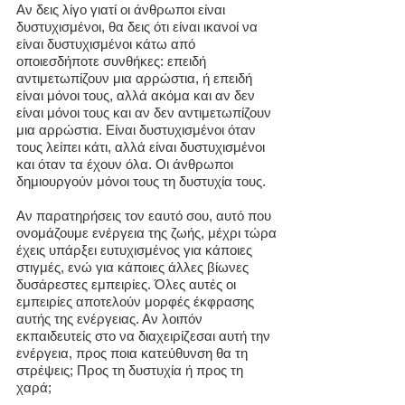
Αν δεις λίγο γιατί οι άνθρωποι είναι
δυστυχισμένοι, θα δεις ότι είναι ικανοί να
είναι δυστυχισμένοι κάτω από
οποιεσδήποτε συνθήκες: επειδή
αντιμετωπίζουν μια αρρώστια, ή επειδή
είναι μόνοι τους, αλλά ακόμα και αν δεν
είναι μόνοι τους και αν δεν αντιμετωπίζουν
μια αρρώστια. Είναι δυστυχισμένοι όταν
τους λείπει κάτι, αλλά είναι δυστυχισμένοι
και όταν τα έχουν όλα. Οι άνθρωποι
δημιουργούν μόνοι τους τη δυστυχία τους.
Αν παρατηρήσεις τον εαυτό σου, αυτό που
ονομάζουμε ενέργεια της ζωής, μέχρι τώρα
έχεις υπάρξει ευτυχισμένος για κάποιες
στιγμές, ενώ για κάποιες άλλες βίωνες
δυσάρεστες εμπειρίες. Όλες αυτές οι
εμπειρίες αποτελούν μορφές έκφρασης
αυτής της ενέργειας. Αν λοιπόν
εκπαιδευτείς στο να διαχειρίζεσαι αυτή την
ενέργεια, προς ποια κατεύθυνση θα τη
στρέψεις; Προς τη δυστυχία ή προς τη
χαρά;