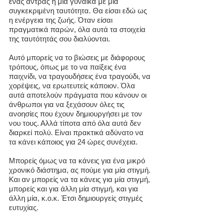
ένας άντρας ή μια γυναίκα με μια
συγκεκριμένη ταυτότητα. Θα είσαι εδώ ως
η ενέργεια της ζωής. Όταν είσαι
πραγματικά παρών, όλα αυτά τα στοιχεία
της ταυτότητάς σου διαλύονται.
Αυτό μπορείς να το βιώσεις με διάφορους
τρόπους, όπως με το να παίξεις ένα
παιχνίδι, να τραγουδήσεις ένα τραγούδι, να
χορέψεις, να ερωτευτείς κάποιον. Όλα
αυτά αποτελούν πράγματα που κάνουν οι
άνθρωποι για να ξεχάσουν όλες τις
ανοησίες που έχουν δημιουργήσει με τον
νου τους. Αλλά τίποτα από όλα αυτά δεν
διαρκεί πολύ. Είναι πρακτικά αδύνατο να
τα κάνει κάποιος για 24 ώρες συνέχεια.
Μπορείς όμως να τα κάνεις για ένα μικρό
χρονικό διάστημα, ας πούμε για μία στιγμή.
Και αν μπορείς να τα κάνεις για μία στιγμή,
μπορείς και για άλλη μία στιγμή, και για
άλλη μία, κ.ο.κ. Έτσι δημιουργείς στιγμές
ευτυχίας.